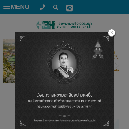
MENU
Toggle
navigation
โสต ศอ นาสิกแพทย์