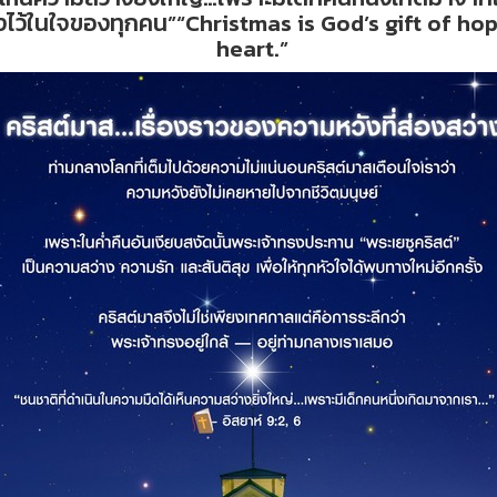
างไว้ในใจของทุกคน”“Christmas is God’s gift of h
heart.”