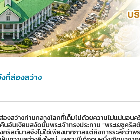
ที่ส่องสว่าง
ส่องสว่างท่ามกลางโลกที่เต็มไปด้วยความไม่แน่นอนคริ
ืนอันเงียบสงัดนั้นพระเจ้าทรงประทาน “พระเยซูคริสต์
รั้งคริสต์มาสจึงไม่ใช่เพียงเทศกาลแต่คือการระลึกว่าพร
เห็นความสว่างยิ่งใหญ่…เพราะมีเด็กคนหนึ่งเกิดมาจาก