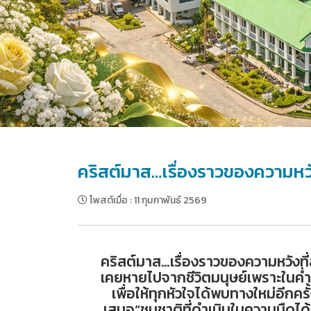
คริสต์มาส…เรื่องราวของความหวัง
โพสต์เมื่อ
:
11 กุมภาพันธ์ 2569
คริสต์มาส…เรื่องราวของความหวังที่
เคยหายไปจากชีวิตมนุษย์เพราะในค่ำค
เพื่อให้ทุกหัวใจได้พบทางใหม่อีกค
เสมอ“ชนชาติที่ดำเนินในความมืดได้