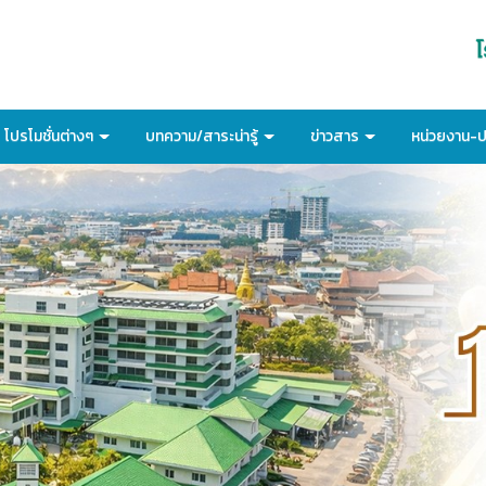
โปรโมชั่นต่างๆ
บทความ/สาระน่ารู้
ข่าวสาร
หน่วยงาน-