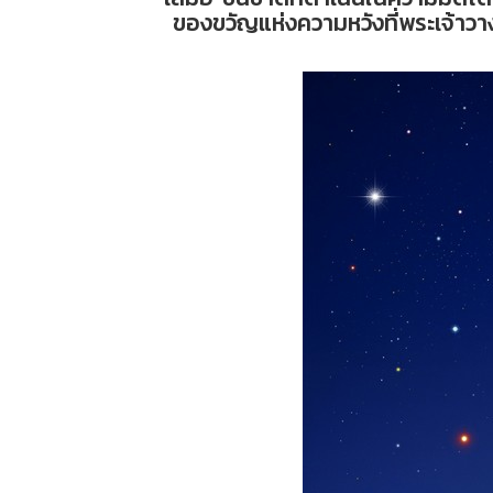
ของขวัญแห่งความหวังที่พระเจ้าว